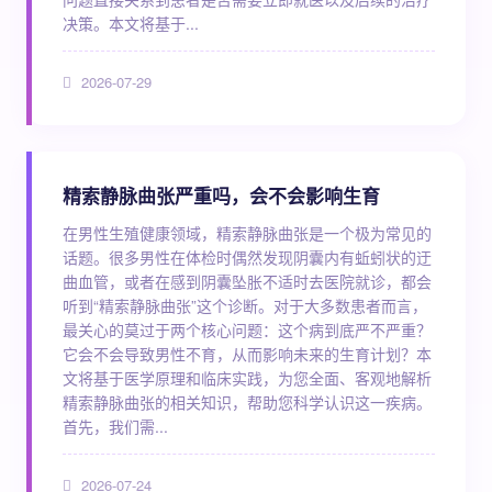
决策。本文将基于...
2026-07-29
精索静脉曲张严重吗，会不会影响生育
在男性生殖健康领域，精索静脉曲张是一个极为常见的
话题。很多男性在体检时偶然发现阴囊内有蚯蚓状的迂
曲血管，或者在感到阴囊坠胀不适时去医院就诊，都会
听到“精索静脉曲张”这个诊断。对于大多数患者而言，
最关心的莫过于两个核心问题：这个病到底严不严重？
它会不会导致男性不育，从而影响未来的生育计划？本
文将基于医学原理和临床实践，为您全面、客观地解析
精索静脉曲张的相关知识，帮助您科学认识这一疾病。
首先，我们需...
2026-07-24