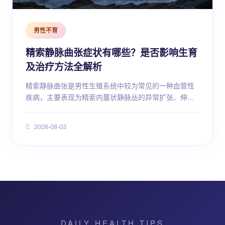
男性不育
精索静脉曲张症状有哪些？是否影响生育
及治疗方法全解析
精索静脉曲张是男性生殖系统中较为常见的一种血管性
疾病，主要表现为精索内蔓状静脉丛的异常扩张、伸长
和迂曲。这种疾病在普通男性人群中的检出率并不低，
尤其在青壮年群体中更为多见。由于精索静脉曲张可能
2026-08-03
对睾丸功能产生影响，进而涉及生育问题，因此受到许
多男性的关注。本文将从疾病概述、发病原因、典型症
状、对生育的影响、检查诊断、治疗方法、日常护理、
饮食建议、预防措施以及就医指征等方面进行系统解
析，帮助读者全面了...
DAILY HEALTH TIPS