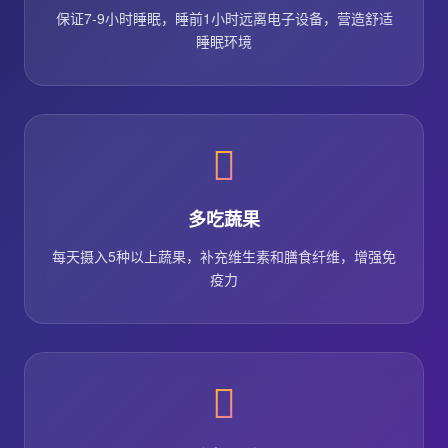
保证7-9小时睡眠，睡前1小时远离电子设备，营造舒适
睡眠环境
多吃蔬果
每天摄入5种以上蔬果，补充维生素和膳食纤维，增强免
疫力