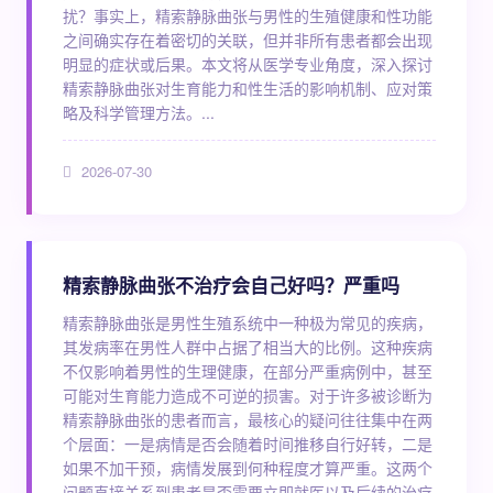
扰？事实上，精索静脉曲张与男性的生殖健康和性功能
之间确实存在着密切的关联，但并非所有患者都会出现
明显的症状或后果。本文将从医学专业角度，深入探讨
精索静脉曲张对生育能力和性生活的影响机制、应对策
略及科学管理方法。...
2026-07-30
精索静脉曲张不治疗会自己好吗？严重吗
精索静脉曲张是男性生殖系统中一种极为常见的疾病，
其发病率在男性人群中占据了相当大的比例。这种疾病
不仅影响着男性的生理健康，在部分严重病例中，甚至
可能对生育能力造成不可逆的损害。对于许多被诊断为
精索静脉曲张的患者而言，最核心的疑问往往集中在两
个层面：一是病情是否会随着时间推移自行好转，二是
如果不加干预，病情发展到何种程度才算严重。这两个
问题直接关系到患者是否需要立即就医以及后续的治疗