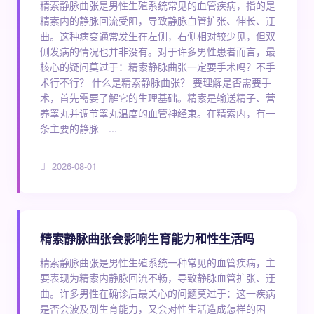
精索静脉曲张是男性生殖系统常见的血管疾病，指的是
精索内的静脉回流受阻，导致静脉血管扩张、伸长、迂
曲。这种病变通常发生在左侧，右侧相对较少见，但双
侧发病的情况也并非没有。对于许多男性患者而言，最
核心的疑问莫过于：精索静脉曲张一定要手术吗？不手
术行不行？ 什么是精索静脉曲张？ 要理解是否需要手
术，首先需要了解它的生理基础。精索是输送精子、营
养睾丸并调节睾丸温度的血管神经束。在精索内，有一
条主要的静脉—...
2026-08-01
精索静脉曲张会影响生育能力和性生活吗
精索静脉曲张是男性生殖系统一种常见的血管疾病，主
要表现为精索内静脉回流不畅，导致静脉血管扩张、迂
曲。许多男性在确诊后最关心的问题莫过于：这一疾病
是否会波及到生育能力，又会对性生活造成怎样的困