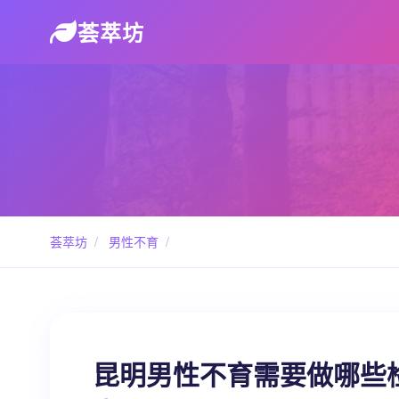
荟萃坊
荟萃坊
/
男性不育
/
昆明男性不育需要做哪些