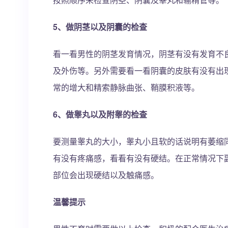
5、做阴茎以及阴囊的检查
看一看男性的阴茎发育情况，阴茎有没有发育不
及外伤等。另外需要看一看阴囊的皮肤有没有出
常的增大和精索静脉曲张、鞘膜积液等。
6、做睾丸以及附睾的检查
要测量睾丸的大小，睾丸小且软的话说明有萎缩
有没有疼痛感，看看有没有硬结。在正常情况下
部位会出现硬结以及触痛感。
温馨提示