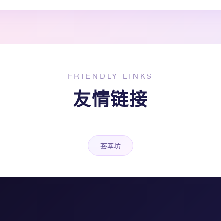
FRIENDLY LINKS
友情链接
荟萃坊