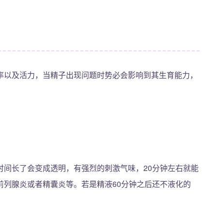
率以及活力，当精子出现问题时势必会影响到其生育能力，
时间长了会变成透明，有强烈的刺激气味，20分钟左右就能
前列腺炎或者精囊炎等。若是精液60分钟之后还不液化的