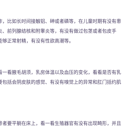
作，比如长时间接触铝、砷或者磷等，在儿童时期有没有患
炎、前列腺结核和附睾炎等，有没有做过包茎或者包皮手
能够正常射精，有没有性欲高潮等。
看一看腋毛胡须，乳房体温以及血压的变化，看看是否有乳
要包括会阴皮肤的感觉、有没有嗅觉上的异常和肛门括约肌
患者要平躺在床上，看一看生殖器官有没有出现畸形，并且