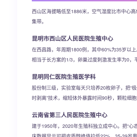
西山区海拔略低至1886米，空气湿度比市中心高
集带。
昆明市西山区人民医院生殖中心
在西昌路，年周期1800例，其中60%为35岁以
相当于长方案的1/3，卵巢过度刺激发生率为0，平
昆明同仁医院生殖医学科
股份制三级，实验室每天只培养20枚卵子，把“极
时剥离”技术，缩短体外暴露时间90秒，颗粒细胞
云南省第三人民医院生殖中心
建于1950年，2020年生殖科独立成中心。把“
床数据显示可把皮质醇峰值拉低22%，35-39岁患