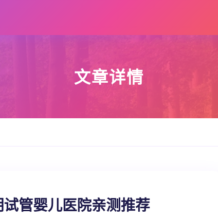
文章详情
明试管婴儿医院亲测推荐