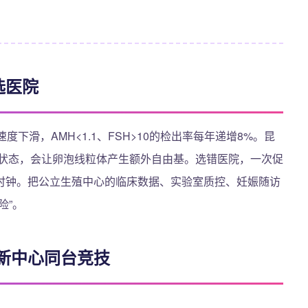
选医院
下滑，AMH<1.1、FSH>10的检出率每年递增8%。昆
氧状态，会让卵泡线粒体产生额外自由基。选错医院，一次促
时钟。把公立生殖中心的临床数据、实验室质控、妊娠随访
险”。
新中心同台竞技